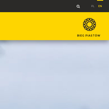
PL
EN
BIEG PIASTÓW