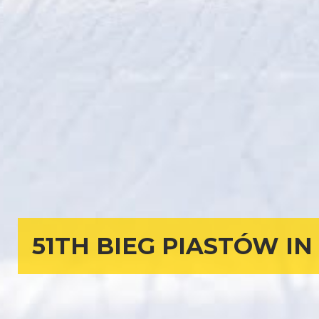
51TH BIEG PIASTÓW I