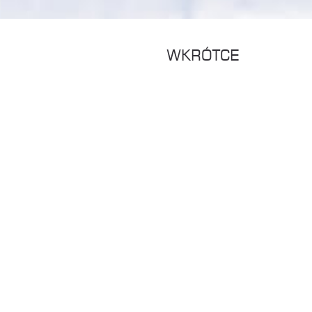
WKRÓTCE
2026-08-29 08:00:00
23
02
DAYS
HOU