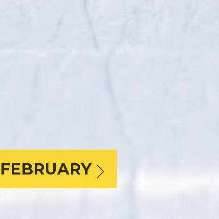
N FEBRUARY