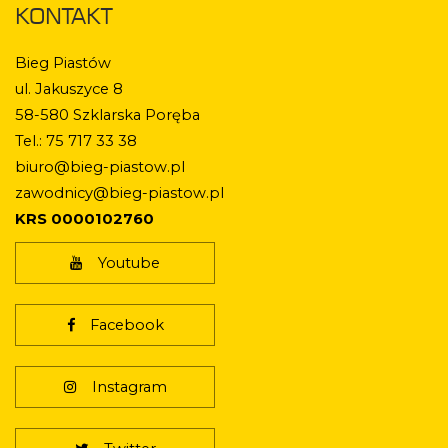
KONTAKT
Bieg Piastów
ul. Jakuszyce 8
58-580 Szklarska Poręba
Tel.: 75 717 33 38
biuro@bieg-piastow.pl
zawodnicy@bieg-piastow.pl
KRS 0000102760
Youtube
Facebook
Instagram