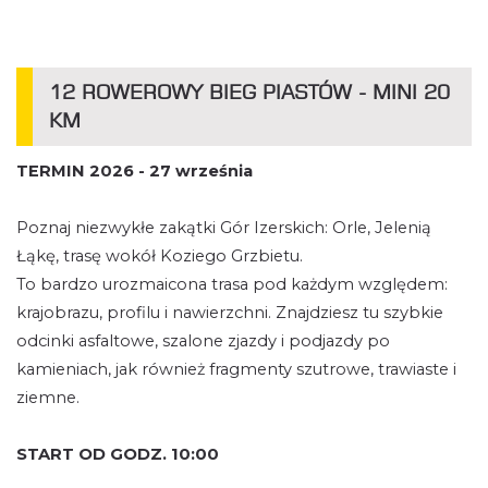
12 ROWEROWY BIEG PIASTÓW - MINI 20
KM
TERMIN 2026 - 27 września
Poznaj niezwykłe zakątki Gór Izerskich: Orle, Jelenią
Łąkę, trasę wokół Koziego Grzbietu.
To bardzo urozmaicona trasa pod każdym względem:
krajobrazu, profilu i nawierzchni. Znajdziesz tu szybkie
odcinki asfaltowe, szalone zjazdy i podjazdy po
kamieniach, jak również fragmenty szutrowe, trawiaste i
ziemne.
START OD GODZ. 10:00