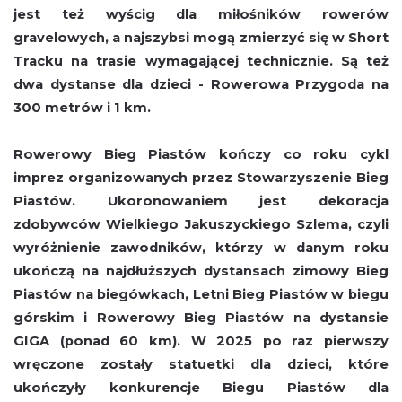
jest też wyścig dla miłośników rowerów
gravelowych, a najszybsi mogą zmierzyć się w Short
Tracku na trasie wymagającej technicznie. Są też
dwa dystanse dla dzieci - Rowerowa Przygoda na
300 metrów i 1 km.
Rowerowy Bieg Piastów kończy co roku cykl
imprez organizowanych przez Stowarzyszenie Bieg
Piastów. Ukoronowaniem jest dekoracja
zdobywców Wielkiego Jakuszyckiego Szlema, czyli
wyróżnienie zawodników, którzy w danym roku
ukończą na najdłuższych dystansach zimowy Bieg
Piastów na biegówkach, Letni Bieg Piastów w biegu
górskim i Rowerowy Bieg Piastów na dystansie
GIGA (ponad 60 km). W 2025 po raz pierwszy
wręczone zostały statuetki dla dzieci, które
ukończyły konkurencje Biegu Piastów dla