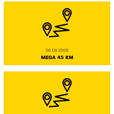
26.09.2026
MEGA 45 KM