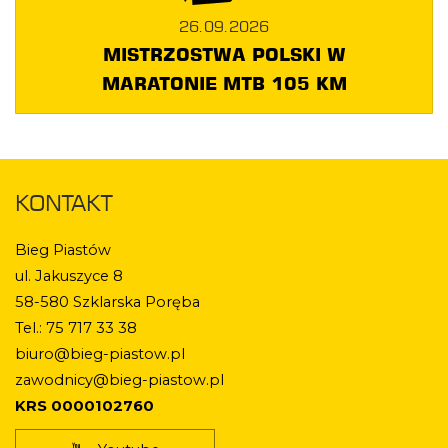
26.09.2026
MISTRZOSTWA POLSKI W
MARATONIE MTB 105 KM
KONTAKT
Bieg Piastów
ul. Jakuszyce 8
58-580 Szklarska Poręba
Tel.: 75 717 33 38
biuro@bieg-piastow.pl
zawodnicy@bieg-piastow.pl
KRS 0000102760