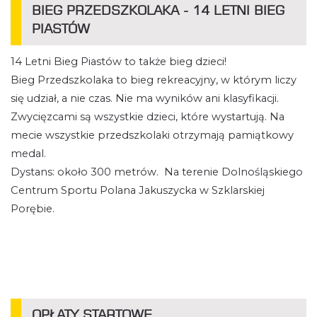
BIEG PRZEDSZKOLAKA - 14 LETNI BIEG
PIASTÓW
14 Letni Bieg Piastów to także bieg dzieci!
Bieg Przedszkolaka to bieg rekreacyjny, w którym liczy
się udział, a nie czas. Nie ma wyników ani klasyfikacji.
Zwycięzcami są wszystkie dzieci, które wystartują. Na
mecie wszystkie przedszkolaki otrzymają pamiątkowy
medal.
Dystans: około 300 metrów. Na terenie Dolnośląskiego
Centrum Sportu Polana Jakuszycka w Szklarskiej
Porębie.
OPŁATY STARTOWE