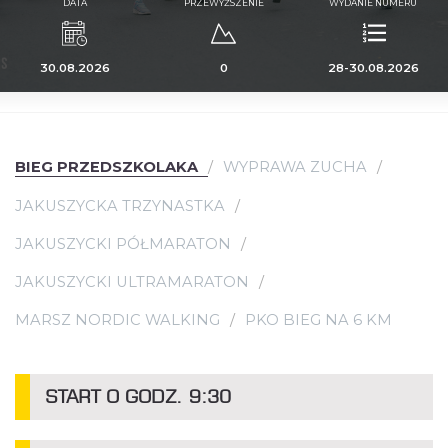
DATA
PRZEWYŻSZENIE
WYDANIE NUMERU
30.08.2026
0
28-30.08.2026
BIEG PRZEDSZKOLAKA
WYPRAWA ZUCHA
JAKUSZYCKA TRZYNASTKA
JAKUSZYCKI PÓŁMARATON
JAKUSZYCKI ULTRAMARATON
MARSZ NORDIC WALKING
PKO BIEG NA 6 KM
START O GODZ. 9:30