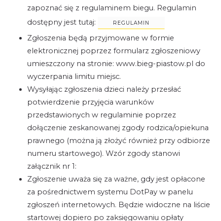
zapoznać się z regulaminem biegu. Regulamin
dostępny jest tutaj:
REGULAMIN
Zgłoszenia będą przyjmowane w formie
elektronicznej poprzez formularz zgłoszeniowy
umieszczony na stronie: www.bieg-piastow.pl do
wyczerpania limitu miejsc.
Wysyłając zgłoszenia dzieci należy przesłać
potwierdzenie przyjęcia warunków
przedstawionych w regulaminie poprzez
dołączenie zeskanowanej zgody rodzica/opiekuna
prawnego (można ją złożyć również przy odbiorze
numeru startowego). Wzór zgody stanowi
załącznik nr 1:
Zgłoszenie uważa się za ważne, gdy jest opłacone
za pośrednictwem systemu DotPay w panelu
zgłoszeń internetowych. Będzie widoczne na liście
startowej dopiero po zaksięgowaniu opłaty