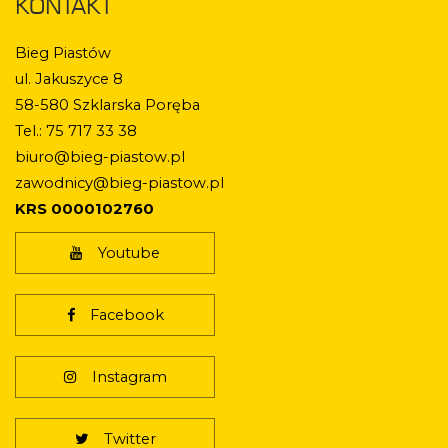
KONTAKT
Bieg Piastów
ul. Jakuszyce 8
58-580 Szklarska Poręba
Tel.: 75 717 33 38
biuro@bieg-piastow.pl
zawodnicy@bieg-piastow.pl
KRS 0000102760
Youtube
Facebook
Instagram
Twitter