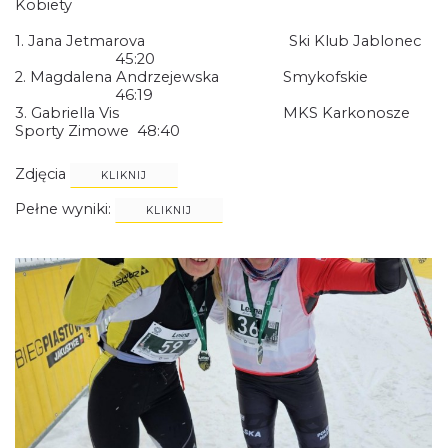
Kobiety
1. Jana Jetmarova Ski Klub Jablonec
45:20
2. Magdalena Andrzejewska Smykofskie
46:19
3. Gabriella Vis MKS Karkonosze
Sporty Zimowe 48:40
Zdjęcia
KLIKNIJ
Pełne wyniki:
KLIKNIJ