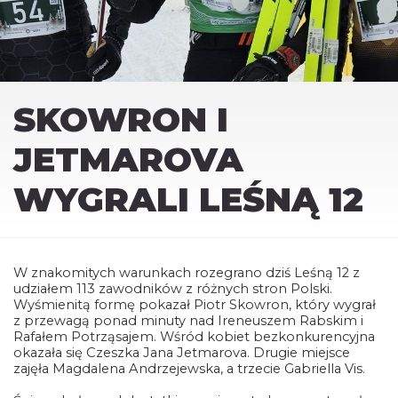
SKOWRON I
JETMAROVA
WYGRALI LEŚNĄ 12
W znakomitych warunkach rozegrano dziś Leśną 12 z
udziałem 113 zawodników z różnych stron Polski.
Wyśmienitą formę pokazał Piotr Skowron, który wygrał
z przewagą ponad minuty nad Ireneuszem Rabskim i
Rafałem Potrząsajem. Wśród kobiet bezkonkurencyjna
okazała się Czeszka Jana Jetmarova. Drugie miejsce
zajęła Magdalena Andrzejewska, a trzecie Gabriella Vis.