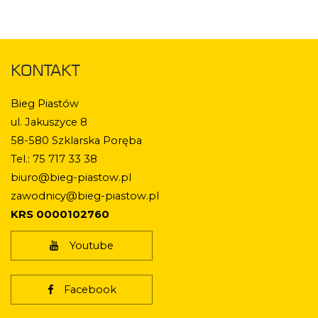
KONTAKT
Bieg Piastów
ul. Jakuszyce 8
58-580 Szklarska Poręba
Tel.: 75 717 33 38
biuro@bieg-piastow.pl
zawodnicy@bieg-piastow.pl
KRS 0000102760
Youtube
Facebook