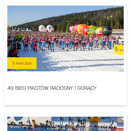
9
MAR 2025
49 BIEG PIASTÓW RADOSNY I GORĄCY