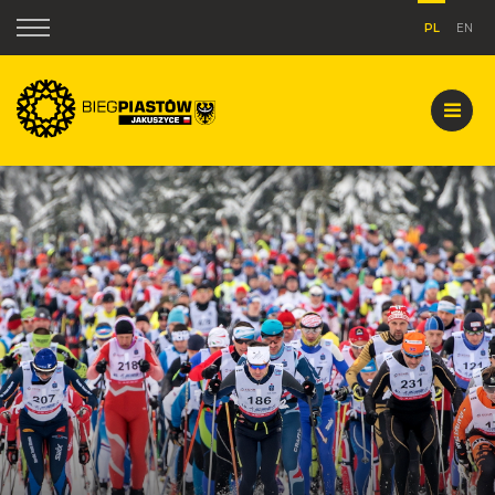
PL
EN