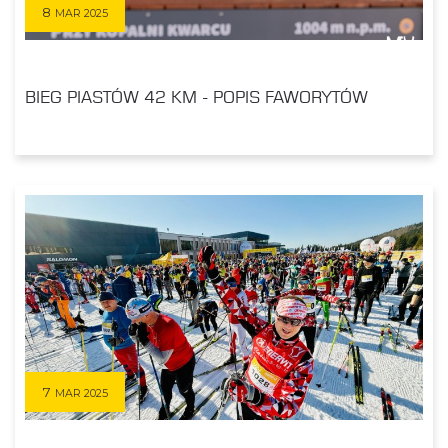
8
MAR 2025
BIEG PIASTÓW 42 KM - POPIS FAWORYTÓW
7
MAR 2025