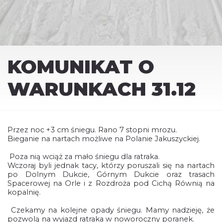
KOMUNIKAT O
WARUNKACH 31.12
Przez noc +3 cm śniegu. Rano 7 stopni mrozu.
Bieganie na nartach możliwe na Polanie Jakuszyckiej.
Poza nią wciąż za mało śniegu dla ratraka.
Wczoraj byli jednak tacy, którzy poruszali się na nartach
po Dolnym Dukcie, Górnym Dukcie oraz trasach
Spacerowej na Orle i z Rozdroża pod Cichą Równią na
kopalnię.
Czekamy na kolejne opady śniegu. Mamy nadzieję, że
pozwolą na wyjazd ratraka w noworoczny poranek.