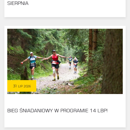
SIERPNIA
31
LIP 2026
BIEG ŚNIADANIOWY W PROGRAMIE 14 LBP!