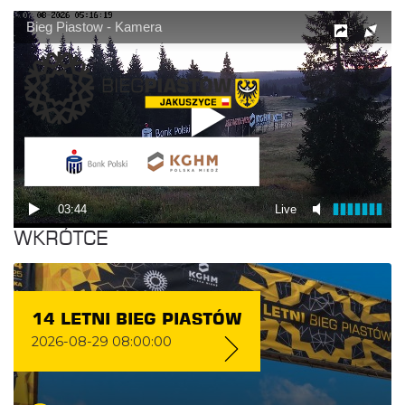
WKRÓTCE
14 LETNI BIEG PIASTÓW
2026-08-29 08:00:00