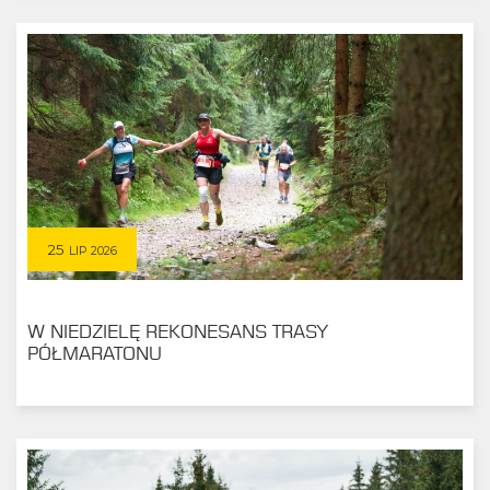
25
LIP 2026
W NIEDZIELĘ REKONESANS TRASY
PÓŁMARATONU