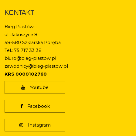
KONTAKT
Bieg Piastów
ul. Jakuszyce 8
58-580 Szklarska Poręba
Tel.: 75 717 33 38
biuro@bieg-piastow.pl
zawodnicy@bieg-piastow.pl
KRS 0000102760
Youtube
Facebook
Instagram