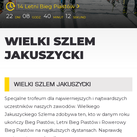
14 Letni Bieg Piastów
22
08
40
12
DNI
GODZ.
MINUT
SEKUND
WIELKI SZLEM
JAKUSZYCKI
WIELKI SZLEM JAKUSZYCKI
Specjalne trofeum dla najwierniejszych i najtwardszych
uczestników naszych zawodów. Wielkiego
Jakuszyckiego Szlema zdobywa ten, kto w danym roku
ukończy Bieg Piastów, Letni Bieg Piastów i Rowerowy
Bieg Piastów na najdłuższych dystansach. Naprawdę