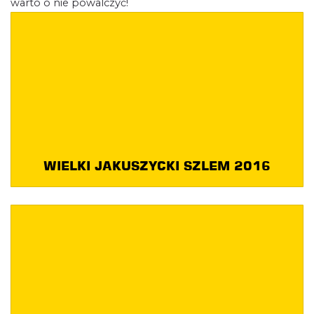
warto o nie powalczyć!
WIELKI JAKUSZYCKI SZLEM 2016