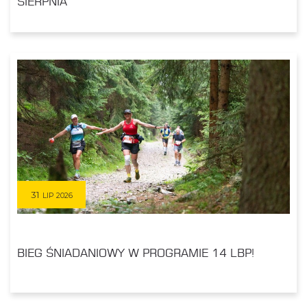
SIERPNIA
31
LIP 2026
BIEG ŚNIADANIOWY W PROGRAMIE 14 LBP!