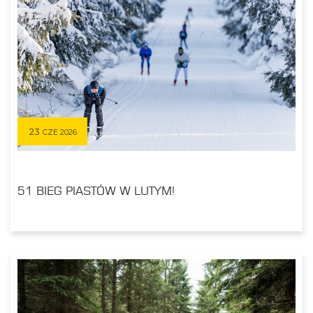
23
CZE 2026
51 BIEG PIASTÓW W LUTYM!