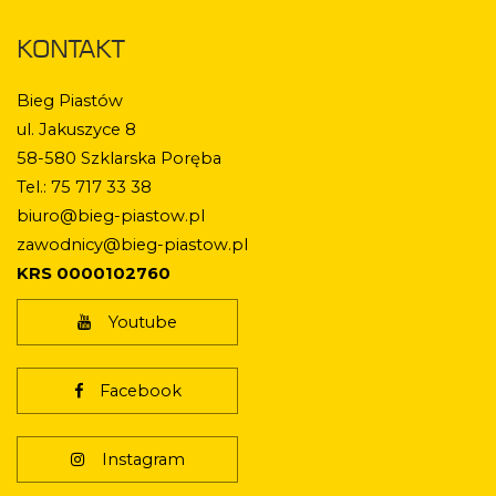
KONTAKT
Bieg Piastów
ul. Jakuszyce 8
58-580 Szklarska Poręba
Tel.: 75 717 33 38
biuro@bieg-piastow.pl
zawodnicy@bieg-piastow.pl
KRS 0000102760
Youtube
Facebook
Instagram