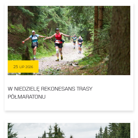
25
LIP 2026
W NIEDZIELĘ REKONESANS TRASY
PÓŁMARATONU