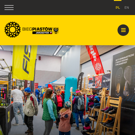
PL
EN