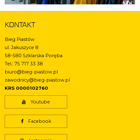
KONTAKT
Bieg Piastów
ul. Jakuszyce 8
58-580 Szklarska Poręba
Tel.: 75 717 33 38
biuro@bieg-piastow.pl
zawodnicy@bieg-piastow.pl
KRS 0000102760
Youtube
Facebook