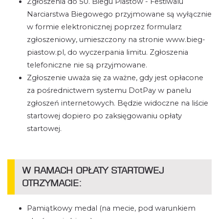
Zgłoszenia do 50. Biegu Piastów - Festiwalu
Narciarstwa Biegowego przyjmowane są wyłącznie
w formie elektronicznej poprzez formularz
zgłoszeniowy, umieszczony na stronie www.bieg-
piastow.pl, do wyczerpania limitu. Zgłoszenia
telefoniczne nie są przyjmowane.
Zgłoszenie uważa się za ważne, gdy jest opłacone
za pośrednictwem systemu DotPay w panelu
zgłoszeń internetowych. Będzie widoczne na liście
startowej dopiero po zaksięgowaniu opłaty
startowej.
W RAMACH OPŁATY STARTOWEJ
OTRZYMACIE:
Pamiątkowy medal (na mecie, pod warunkiem