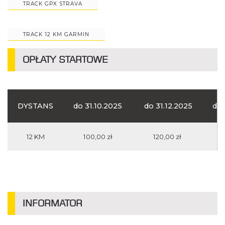
TRACK GPX STRAVA
TRACK 12 KM GARMIN
OPŁATY STARTOWE
DYSTANS
do 31.10.2025
do 31.12.2025
do 
12 KM
100,00 zł
120,00 zł
INFORMATOR