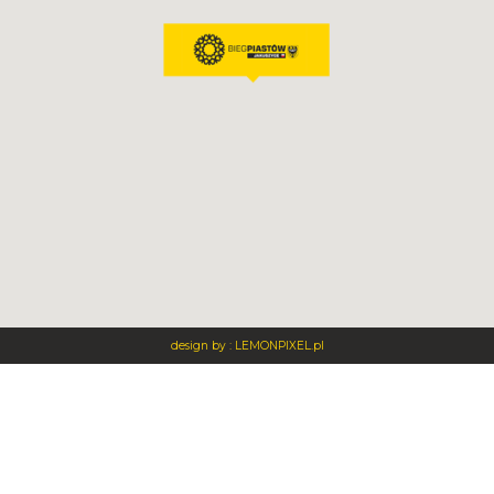
design by :
LEMONPIXEL.pl