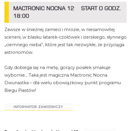
MACTRONIC NOCNA 12 START O GODZ.
18:00
Zawsze w śnieżnej zamieci i mrozie, w niesamowitej
scenerii, w blasku latarek-czołówek i izerskiego, słynnego
„ciemnego nieba”, które jest tak niezwykłe, że przyciąga
astronomów.
Gdy dobiega się na metę, gorący posiłek smakuje
wybornie... Taka jest magiczna Mactronic Nocna
Dwunastka – dla wielu obowiązkowy punkt programu
Biegu Piastów!
INFORMATOR ZAWODNICZY