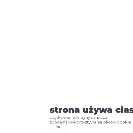
strona używa cia
Użytkowanie witryny oznacza
zgodę na wykorzystywanie plików cookie.
OK