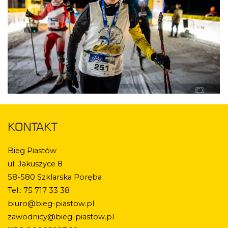
KONTAKT
Bieg Piastów
ul. Jakuszyce 8
58-580 Szklarska Poręba
Tel.: 75 717 33 38
biuro@bieg-piastow.pl
zawodnicy@bieg-piastow.pl