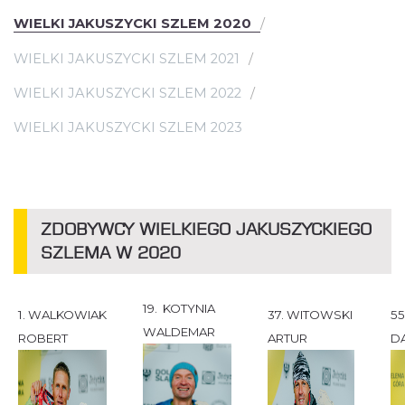
WIELKI JAKUSZYCKI SZLEM 2020
WIELKI JAKUSZYCKI SZLEM 2021
WIELKI JAKUSZYCKI SZLEM 2022
WIELKI JAKUSZYCKI SZLEM 2023
ZDOBYWCY WIELKIEGO JAKUSZYCKIEGO
SZLEMA W 2020
19. KOTYNIA
1. WALKOWIAK
37. WITOWSKI
55
WALDEMAR
ROBERT
ARTUR
D