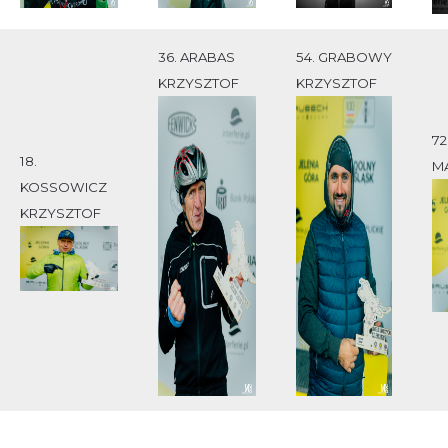
36. ARABAS
54. GRABOWY
KRZYSZTOF
KRZYSZTOF
72
18.
M
KOSSOWICZ
KRZYSZTOF