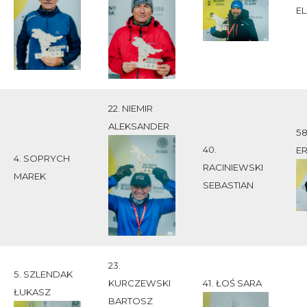
EL
22. NIEMIR
ALEKSANDER
5
40.
E
4. SOPRYCH
RACINIEWSKI
MAREK
SEBASTIAN
23.
5. SZLENDAK
KURCZEWSKI
41. ŁOŚ SARA
ŁUKASZ
BARTOSZ