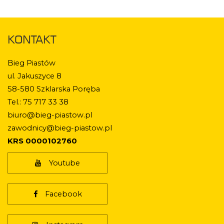
KONTAKT
Bieg Piastów
ul. Jakuszyce 8
58-580 Szklarska Poręba
Tel.: 75 717 33 38
biuro@bieg-piastow.pl
zawodnicy@bieg-piastow.pl
KRS 0000102760
Youtube
Facebook