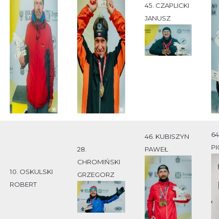
45. CZAPLICKI
JANUSZ
64
46. KUBISZYN
PI
28.
PAWEŁ
CHROMIŃSKI
10. OSKULSKI
GRZEGORZ
ROBERT