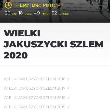
14 Letni Bieg Piastów
20
18
49
50
DNI
GODZ.
MINUT
SEKUND
WIELKI
JAKUSZYCKI SZLEM
2020
WIELKI JAKUSZYCKI SZLEM 2016
WIELKI JAKUSZYCKI SZLEM 2017
WIELKI JAKUSZYCKI SZLEM 2018
WIELKI JAKUSZYCKI SZLEM 2019