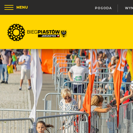
MENU
POGODA
WYN