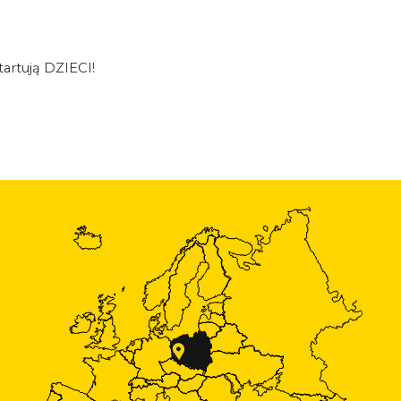
tartują DZIECI!