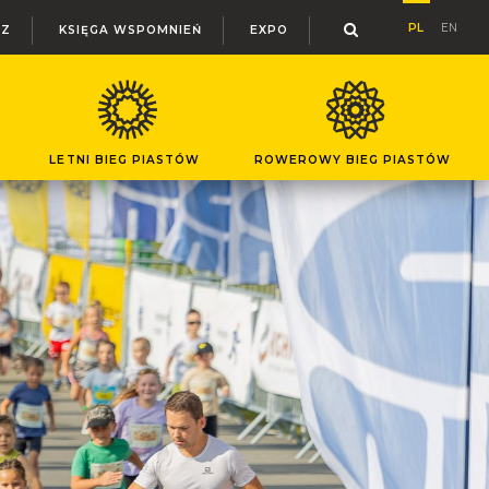
PL
EN
RZ
KSIĘGA WSPOMNIEŃ
EXPO
LETNI BIEG PIASTÓW
ROWEROWY BIEG PIASTÓW