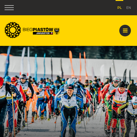
PL
EN