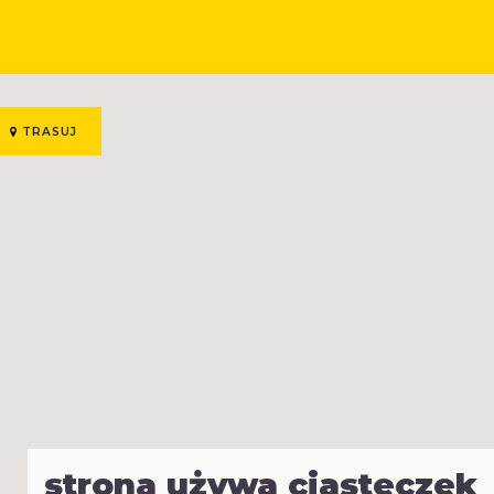
TRASUJ
strona używa ciasteczek