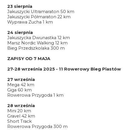
23 sierpnia
Jakuszycki Ultramaraton 50 km
Jakuszycki Półmaraton 22 km
Wyprawa Zucha 1 km
24 sierpnia
Jakuszycka Dwunastka 12 km
Marsz Nordic Walking 12 km
Bieg Przedszkolaka 300 m
ZAPISY OD 7 MAJA
27-28 września 2025 - 11 Rowerowy Bieg Piastów
27 września
Mega 42 km
Giga 60 km
Rowerowa Przygoda 1 km
28 września
Mini 20 km
Gravel 42 km
Short Track
Rowerowa Przygoda 300 m