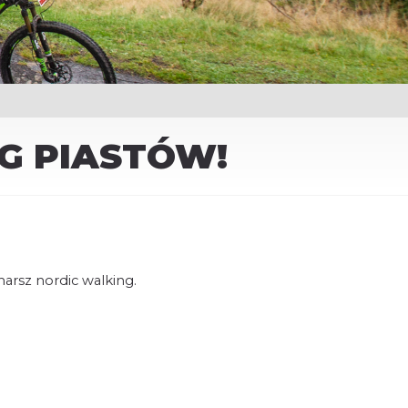
G PIASTÓW!
marsz nordic walking.