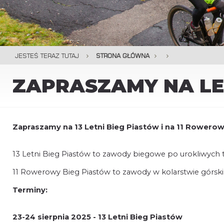
JESTEŚ TERAZ TUTAJ
STRONA GŁÓWNA
ZAPRASZAMY NA LE
Zapraszamy na 13 Letni Bieg Piastów i na 11 Rowerow
13 Letni Bieg Piastów to zawody biegowe po urokliwych tra
11 Rowerowy Bieg Piastów to zawody w kolarstwie górski
Terminy:
23-24 sierpnia 2025 - 13 Letni Bieg Piastów