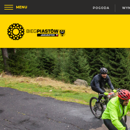
MENU
POGODA
WYN