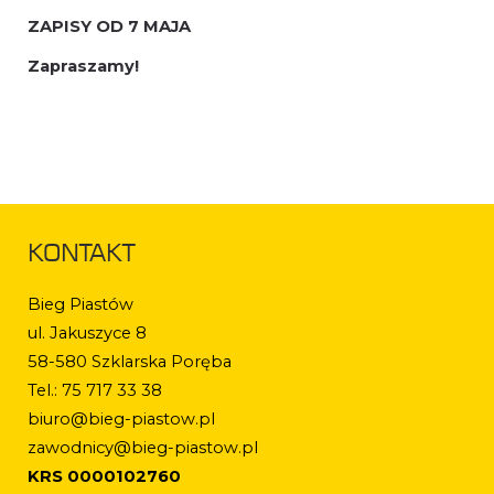
ZAPISY OD 7 MAJA
Zapraszamy!
KONTAKT
Bieg Piastów
ul. Jakuszyce 8
58-580 Szklarska Poręba
Tel.: 75 717 33 38
biuro@bieg-piastow.pl
zawodnicy@bieg-piastow.pl
KRS 0000102760