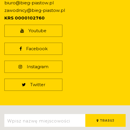
biuro@bieg-piastow.pl
zawodnicy@bieg-piastow.pl
KRS 0000102760
Youtube
Facebook
Instagram
Twitter
TRASUJ