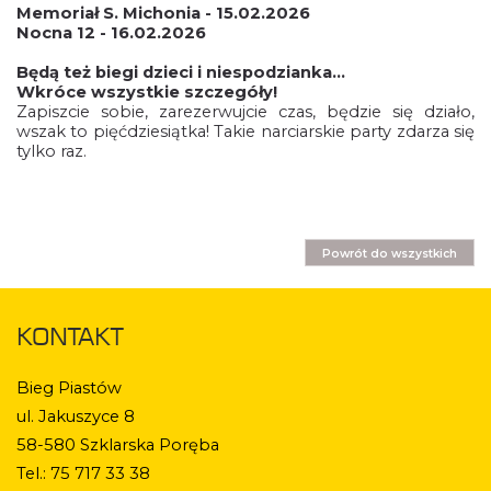
Memoriał S. Michonia - 15.02.2026
Nocna 12 - 16.02.2026
Będą też biegi dzieci i niespodzianka...
Wkróce wszystkie szczegóły!
Zapiszcie sobie, zarezerwujcie czas, będzie się działo,
wszak to pięćdziesiątka! Takie narciarskie party zdarza się
tylko raz.
Powrót do wszystkich
KONTAKT
Bieg Piastów
ul. Jakuszyce 8
58-580 Szklarska Poręba
Tel.: 75 717 33 38