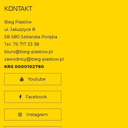
KONTAKT
Bieg Piastów
ul. Jakuszyce 8
58-580 Szklarska Poręba
Tel.: 75 717 33 38
biuro@bieg-piastow.pl
zawodnicy@bieg-piastow.pl
KRS 0000102760
Youtube
Facebook
Instagram