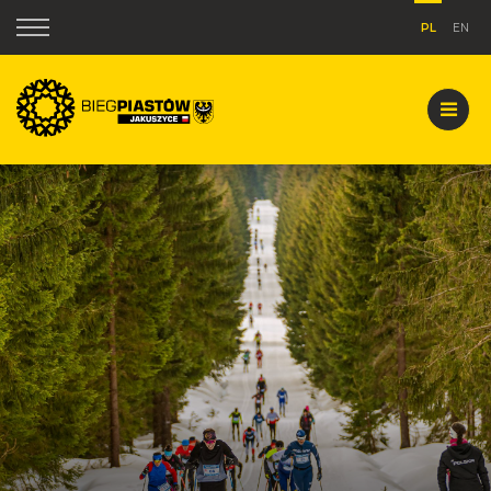
PL
EN