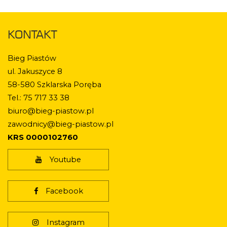
KONTAKT
Bieg Piastów
ul. Jakuszyce 8
58-580 Szklarska Poręba
Tel.: 75 717 33 38
biuro@bieg-piastow.pl
zawodnicy@bieg-piastow.pl
KRS 0000102760
Youtube
Facebook
Instagram