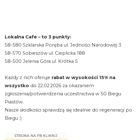
Lokalna Cafe – to 3 punkty:
58-580 Szklarska Poręba ul. Jedności Narodowej 3
58-570 Sobieszów ul. Cieplicka 188
58-500 Jelenia Góra ul. Krótka 5
Każdy z nich oferuje
rabat w wysokości 15% na
wszystko
do 22.02.2026 za okazaniem
zgłoszenia/potwierdzenia uczestnictwa w 50 Biegu
Piastów.
Nasze słodkości sprawdzą się idealnie do regeneracji po
Biegu :)
STRONA NA FB KLIKNIJ