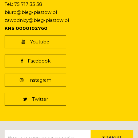
Tel.: 75 717 33 38
biuro@bieg-piastow.pl
zawodnicy@bieg-piastow.pl
KRS 0000102760
Youtube
Facebook
Instagram
Twitter
TRASUJ